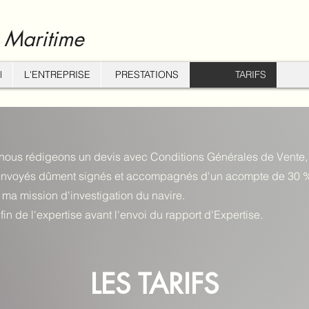
 Maritime
l
L'ENTREPRISE
PRESTATIONS
TARIFS
nous rédigeons un devis avec Conditions Générales de Vente, 
 renvoyés dûment signés et accompagnés d'un acompte de 30 
ma mission d'investigation du navire.
 fin de l'expertise avant l'envoi du rapport d'Expertise.
LES TARIFS