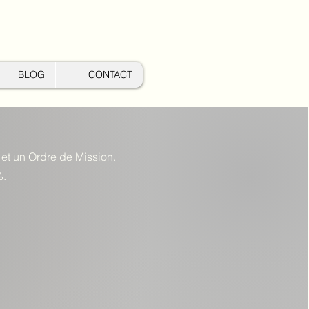
BLOG
CONTACT
et un Ordre de Mission.
%.