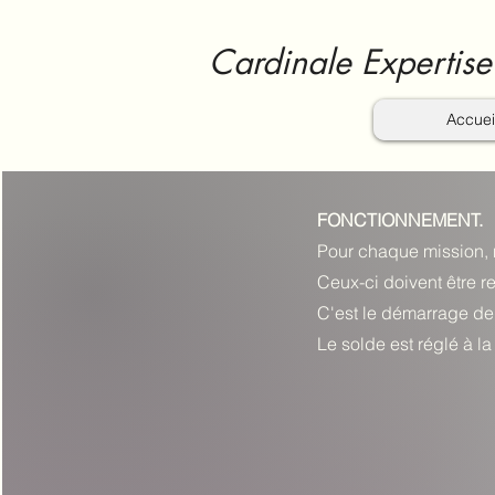
Cardinale Expertise
Accuei
FONCTIONNEMENT.
Pour chaque mission, 
Ceux-ci doivent être
C'est le démarrage de 
Le solde est réglé à la