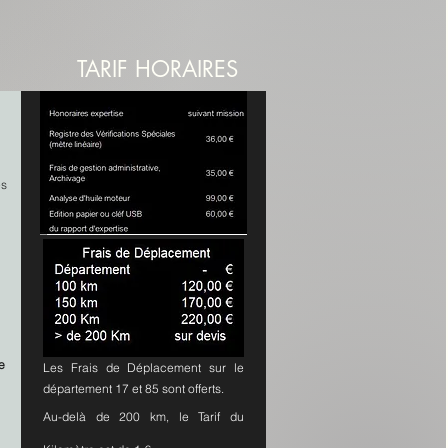
TARIF HORAIRES
es
e
Les Frais de Déplacement sur le
département 17 et 85 sont offerts.
Au-delà
de 200 km, le Tarif du